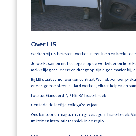
Over LIS
Werken bij LIS betekent werken in een klein en hecht team 
Je werkt samen met collega’s op de werkvloer en hebt ko
makkelijk gaat. Iedereen draagt op zijn eigen manier bij, o
Bij LIS staat samenwerken centraal. We hebben een prakti
er een goede sfeer is. Hard werken, elkaar helpen en sam
Locatie: Gansoord 7, 2165 BA Lisserbroek
Gemiddelde leeftijd collega’s: 35 jaar
Ons kantoor en magazijn zijn gevestigd in Lisserbroek. Va
utiliteit en installatietechniek in de regio.