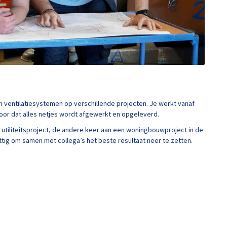
 en ventilatiesystemen op verschillende projecten. Je werkt vanaf
oor dat alles netjes wordt afgewerkt en opgeleverd.
 utiliteitsproject, de andere keer aan een woningbouwproject in de
ttig om samen met collega’s het beste resultaat neer te zetten.