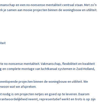
vakmanschap en een no-nonsense mentaliteit centraal staan. Met zo’n
werk je samen aan mooie projecten binnen de woningbouw en utiliteit.
teit
hte no-nonsense mentaliteit. Vakmanschap, flexibiliteit en kwaliteit
ing en complete montage van luchtkanaal systemen in Zuid-Holland,
eenlopende projecten binnen de woningbouw en utiliteit. We
gewoon wat we afspreken.
 nodig is om projecten netjes en goed op te leveren. Daarom
rantwoordelijkheid neemt, representatief werkt en trots is op zijn