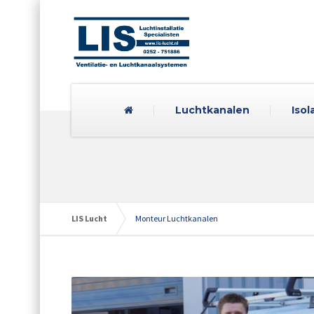
Luchtkanalen
Isol
LIS Lucht
Monteur Luchtkanalen