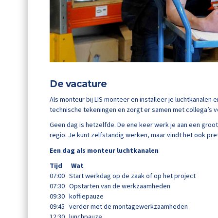
De vacature
Als monteur bij LIS monteer en installeer je luchtkanalen
technische tekeningen en zorgt er samen met collega’s v
Geen dag is hetzelfde. De ene keer werk je aan een groot
regio. Je kunt zelfstandig werken, maar vindt het ook pre
Een dag als monteur luchtkanalen
Tijd Wat
07:00 Start werkdag op de zaak of op het project
07:30 Opstarten van de werkzaamheden
09:30 koffiepauze
09:45 verder met de montagewerkzaamheden
12:30 lunchpauze