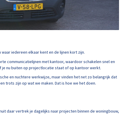
waar iedereen elkaar kent en de lijnen kort zijn.
rte communicatielijnen met kantoor, waardoor schakelen snel en
f je nu buiten op projectlocatie staat of op kantoor werkt.
sche en nuchtere werkwijze, maar vinden het net zo belangrijk dat
en trots zijn op wat we maken. Dat is hoe we het doen.
nuit daar vertrek je dagelijks naar projecten binnen de woningbouw,