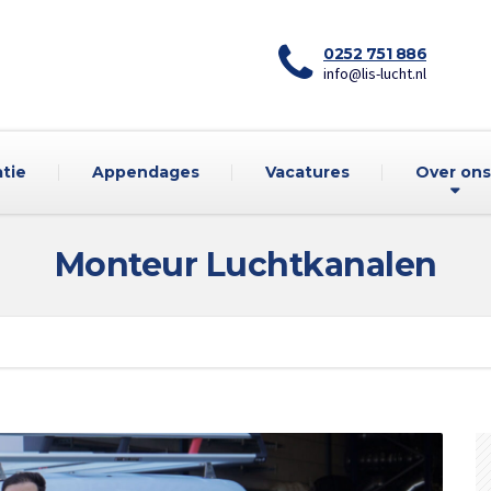
0252 751 886
info@lis-lucht.nl
atie
Appendages
Vacatures
Over ons
Monteur Luchtkanalen