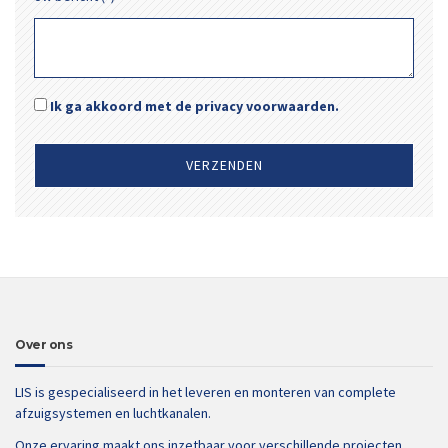
Ik ga akkoord met de privacy voorwaarden.
Over ons
LIS is gespecialiseerd in het leveren en monteren van complete
afzuigsystemen en luchtkanalen.
Onze ervaring maakt ons inzetbaar voor verschillende projecten.