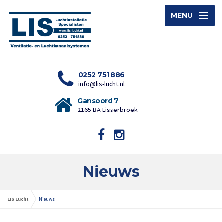
MENU
0252 751 886
info@lis-lucht.nl
Gansoord 7
2165 BA Lisserbroek
Nieuws
LIS Lucht
Nieuws