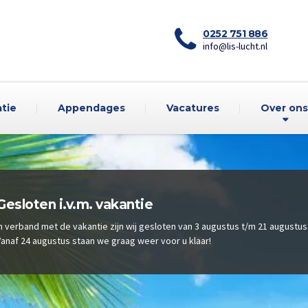
0252 751 886
info@lis-lucht.nl
atie
Appendages
Vacatures
Over ons