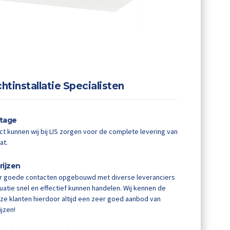
htinstallatie Specialisten
ntage
 kunnen wij bij LIS zorgen voor de complete levering van
at.
rijzen
er goede contacten opgebouwd met diverse leveranciers
tuatie snel en effectief kunnen handelen. Wij kennen de
ze klanten hierdoor altijd een zeer goed aanbod van
ijzen!