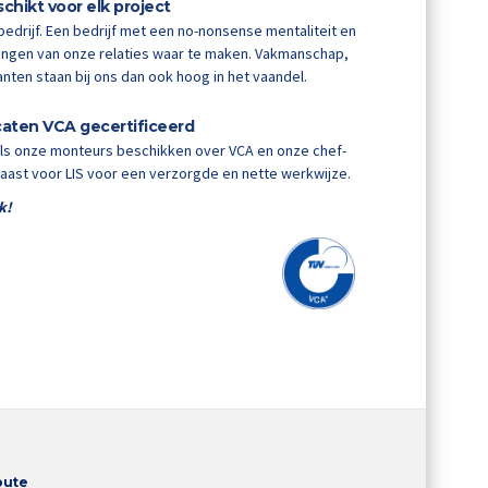
schikt voor elk project
bedrijf. Een bedrijf met een no-nonsense mentaliteit en
ngen van onze relaties waar te maken. Vakmanschap,
lanten staan bij ons dan ook hoog in het vaandel.
icaten VCA gecertificeerd
Als onze monteurs beschikken over VCA en onze chef-
aast voor LIS voor een verzorgde en nette werkwijze.
k!
oute