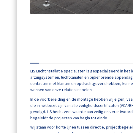
Welkom bij LIS Luchtinstallatie spec
LIS Luchtinstallatie specialisten is gespecialiseerd in h
afzuigsystemen, luchtkanalen en bijbehorende appendag
contacten met klanten en opdrachtgevers hebben, kunnen 
wensen van onze relaties inspelen.
In de voorbereiding en de montage hebben wij eigen, va
die in het bezit zijn van alle veiligheidscertificaten (VCA/
gevolgd. LIS hecht veel waarde aan veilig en verantwoord
begeleidt de projecten van begin tot einde.
Wij staan voor korte lijnen tussen directie, projectbegele