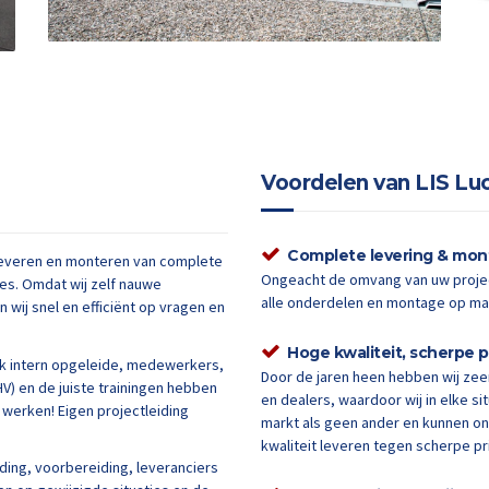
Voordelen van LIS Luc
ialisten
Complete levering & mo
et leveren en monteren van complete
Ongeacht de omvang van uw project
es. Omdat wij zelf nauwe
alle onderdelen en montage op ma
wij snel en efficiënt op vragen en
Hoge kwaliteit, scherpe p
ak intern opgeleide, medewerkers,
Door de jaren heen hebben wij ze
BHV) en de juiste trainingen hebben
en dealers, waardoor wij in elke si
 werken! Eigen projectleiding
markt als geen ander en kunnen on
kwaliteit leveren tegen scherpe pr
iding, voorbereiding, leveranciers