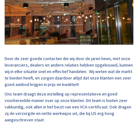
Door de zeer goede contacten die wij door de jaren heen, met onze
leveranciers, dealers en andere relaties hebben opgebouwd, kunnen
wij in elke situatie snel en effectief handelen. Wij weten wat de markt
te bieden heeft, en zorgen daardoor altijd dat onze klanten een zeer
goed aanbod krijgen in prijs en kwaliteit!
Ons team draagt deze instelling op representatieve en goed
voorbereidde manier over op onze klanten. Dit team is buiten zeer
vakkundig, ook allen in het bezit van een VCA-certificaat. Ook dragen
zij de verzorgde en nette werkwijze uit, die bij LIS erg hoog
aangeschreven staat.