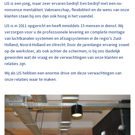
LIS is een jong, maar zeer ervaren bedrijf. Een bedrijf met een no-
nonsense mentaliteit. Vakmanschap, flexibiliteit en de wens van onze
klanten staan bij ons dan ook hoog in het vaandel.
LIS is in 2011 opgericht en heeft inmiddels 15 mensen in dienst. Wij
verzorgen voor u de professionele levering en complete montage
van luchtkanalen systemen en afzuigsystemen in de regio’s Zuid-
Holland, Noord-Holland en Utrecht. Door de jarenlange ervaring zowel
op de werkvloer, als ook achter de schermen, is bij ons duidelijk
geworden wat de vraag en de verwachtingen van onze klanten en
relaties zijn.
Wij als LIS hebben een enorme drive om deze verwachtingen van
onze relaties waar te maken.