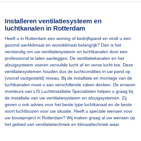
Installeren ventilatiesysteem en
luchtkanalen in Rotterdam
Heeft u in Rotterdam een woning of bedrijfspand en vindt u een
gezond werkklimaat en woonklimaat belangrijk? Dan is het
verstandig om uw ventilatiesysteem en luchtkanalen door een
professional te laten aanleggen. De ventilatiekanalen en het
afzuigsysteem voeren vervuilde lucht af en verse lucht toe. Deze
ventilatiesystemen houden dus de luchtcondities in uw pand op
(vooraf vastgesteld) niveau. Bij de installatie en montage van de
luchtkanalen moet u aan verschillende zaken denken. De ervaren
monteurs van LIS Luchtinstallatie Specialisten helpen u graag bij
de installatie van uw ventilatiesysteem en afzuigsystemen. Zij
geven u ook advies voor het beste type luchtkanaal en de beste
soort luchtbuizen voor uw situatie. Heeft u speciale wensen voor
uw bouwproject in Rotterdam? Wij maken graag al uw wensen op
het gebied van ventilatietechniek en klimaattechniek waar.