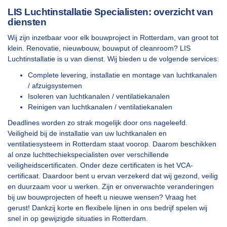
LIS Luchtinstallatie Specialisten: overzicht van
diensten
Wij zijn inzetbaar voor elk bouwproject in Rotterdam, van groot tot
klein. Renovatie, nieuwbouw, bouwput of cleanroom? LIS
Luchtinstallatie is u van dienst. Wij bieden u de volgende services:
Complete levering, installatie en montage van luchtkanalen
/ afzuigsystemen
Isoleren van luchtkanalen / ventilatiekanalen
Reinigen van luchtkanalen / ventilatiekanalen
Deadlines worden zo strak mogelijk door ons nageleefd.
Veiligheid bij de installatie van uw luchtkanalen en
ventilatiesysteem in Rotterdam staat voorop. Daarom beschikken
al onze luchttechiekspecialisten over verschillende
veiligheidscertificaten. Onder deze certificaten is het VCA-
certificaat. Daardoor bent u ervan verzekerd dat wij gezond, veilig
en duurzaam voor u werken. Zijn er onverwachte veranderingen
bij uw bouwprojecten of heeft u nieuwe wensen? Vraag het
gerust! Dankzij korte en flexibele lijnen in ons bedrijf spelen wij
snel in op gewijzigde situaties in Rotterdam.