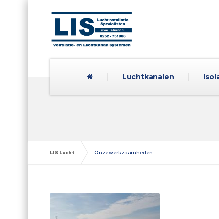
Luchtkanalen
Isol
LIS Lucht
Onze werkzaamheden