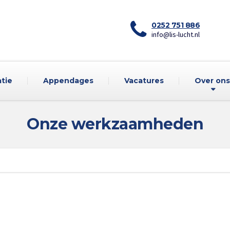
0252 751 886
info@lis-lucht.nl
atie
Appendages
Vacatures
Over ons
Onze werkzaamheden