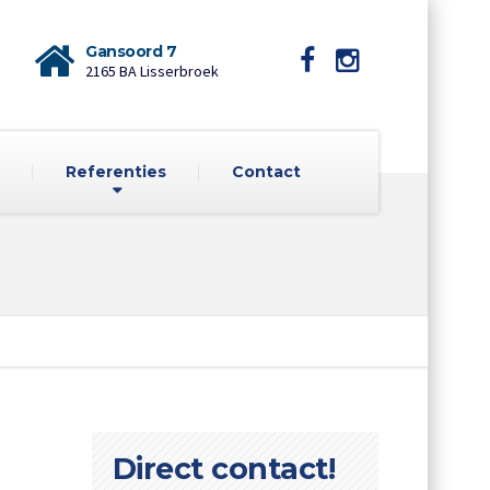
Gansoord 7
2165 BA Lisserbroek
Referenties
Contact
Direct contact!