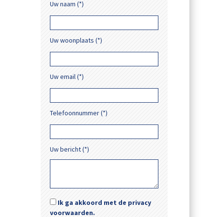
Uw naam (*)
Uw woonplaats (*)
Uw email (*)
Telefoonnummer (*)
Uw bericht (*)
Ik ga akkoord met de privacy
voorwaarden.