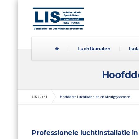
Luchtkanalen
Isol
Hoofdd
LIS Lucht
Hoofddorp Luchtkanalen en Afzuigsystemen
Professionele luchtinstallatie 