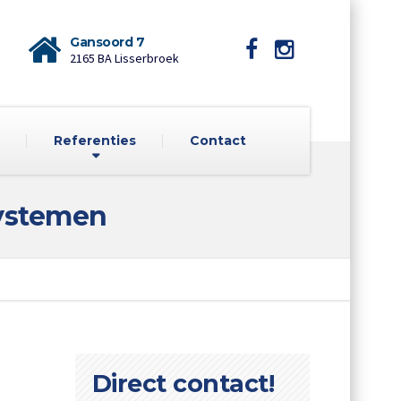
Gansoord 7
2165 BA Lisserbroek
Referenties
Contact
ystemen
Direct contact!