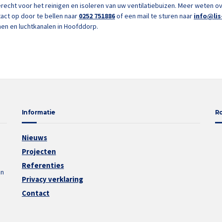
erecht voor het reinigen en isoleren van uw ventilatiebuizen. Meer weten o
act op door te bellen naar
0252 751886
of een mail te sturen naar
info@lis
men en luchtkanalen in Hoofddorp.
Informatie
R
Nieuws
Projecten
Referenties
an
Privacy verklaring
Contact