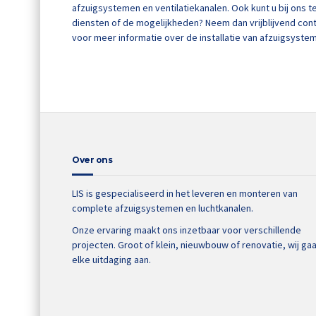
afzuigsystemen en ventilatiekanalen. Ook kunt u bij ons t
diensten of de mogelijkheden? Neem dan vrijblijvend cont
voor meer informatie over de installatie van afzuigsyste
Over ons
LIS is gespecialiseerd in het leveren en monteren van
complete afzuigsystemen en luchtkanalen.
Onze ervaring maakt ons inzetbaar voor verschillende
projecten. Groot of klein, nieuwbouw of renovatie, wij ga
elke uitdaging aan.