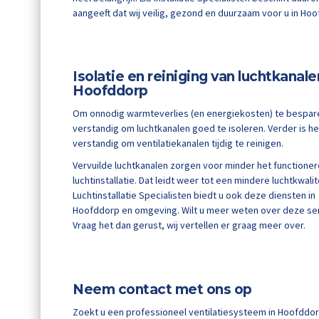
aangeeft dat wij veilig, gezond en duurzaam voor u in Ho
Isolatie en reiniging van luchtkanale
Hoofddorp
Om onnodig warmteverlies (en energiekosten) te bespare
verstandig om luchtkanalen goed te isoleren. Verder is he
verstandig om ventilatiekanalen tijdig te reinigen.
Vervuilde luchtkanalen zorgen voor minder het functione
luchtinstallatie. Dat leidt weer tot een mindere luchtkwalite
Luchtinstallatie Specialisten biedt u ook deze diensten in
Hoofddorp en omgeving. Wilt u meer weten over deze se
Vraag het dan gerust, wij vertellen er graag meer over.
Neem contact met ons op
Zoekt u een professioneel ventilatiesysteem in Hoofddorp? 