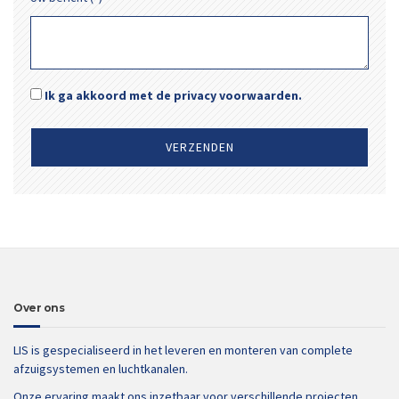
Ik ga akkoord met de privacy voorwaarden.
Over ons
LIS is gespecialiseerd in het leveren en monteren van complete
afzuigsystemen en luchtkanalen.
Onze ervaring maakt ons inzetbaar voor verschillende projecten.