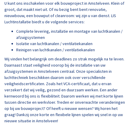
U kunt ons inschakelen voor elk bouwproject in Amstelveen. Klein of
groot, dat maakt niet uit. Of nu bezig bent bent renovatie,
nieuwbouw, een bouwput of cleanroom: wij zijn u van dienst. LIS
Luchtinstallatie biedt u de volgende services:
Complete levering, installatie en montage van luchtkanalen /
afzuigsystemen
Isolatie van luchtkanalen / ventilatiekanalen
Reinigen van luchtkanalen / ventilatiekanalen
Wij vinden het belangrijk om deadlines zo strak mogelijk na te leven.
Daarnaast staat veiligheid voorop bij de installatie van uw
afzuigsystemen in Amstelveen centraal. Onze specialisten in
luchttechniek beschikken daarom ook over verschillende
veiligheidscertificaten. Zoals het VCA-certificaat, dat u ervan
verzekert dat wij veilig, gezond en duurzaam werken. Een ander
kernwoord bij ons is flexibiliteit. Daarom werken wij met korte lijnen
tussen directie en werkvloer. Treden er onverwachte veranderingen
op bij uw bouwproject? Of heeft u nieuwe wensen? Wij horen het
graag! Dankzij onze korte en flexibele lijnen spelen wij snel in op uw
nieuwe situatie in Amstelveen!